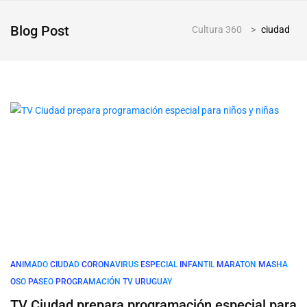
Blog Post
Cultura 360
>
ciudad
ANIMADO
CIUDAD
CORONAVIRUS
ESPECIAL
INFANTIL
MARATON
MASHA
OSO
PASEO
PROGRAMACIÓN
TV
URUGUAY
TV Ciudad prepara programación especial para