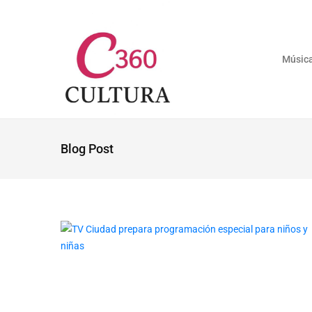
Músic
Blog Post