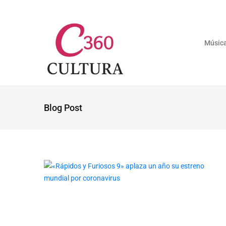
Músic
Blog Post