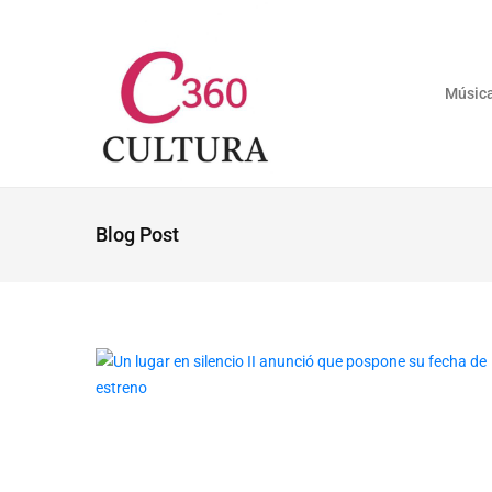
Músic
Blog Post