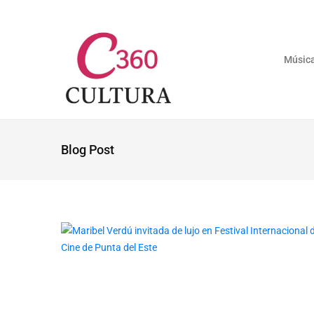
Músic
Blog Post