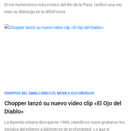
El trío humorístico más icónico del Río de la Plata ratificó una vez
más su liderazgo en la difícil tarea
CHOPPER
DEL
DIABLO
DISCO
EL
MÚSICA
OJO
URUGUAY
Chopper lanzó su nuevo video clip «El Ojo del
Diablo»
La leyenda urbana dice que en 1989, científicos rusos grabaron los
sonidos del infierno a kilómetros de profundidad. Lo que si