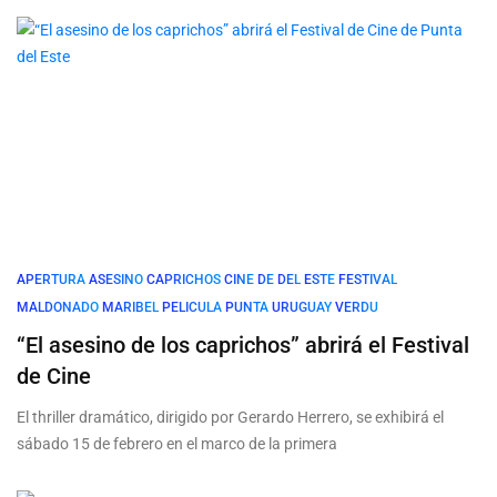
APERTURA
ASESINO
CAPRICHOS
CINE
DE
DEL
ESTE
FESTIVAL
MALDONADO
MARIBEL
PELICULA
PUNTA
URUGUAY
VERDU
“El asesino de los caprichos” abrirá el Festival
de Cine
El thriller dramático, dirigido por Gerardo Herrero, se exhibirá el
sábado 15 de febrero en el marco de la primera