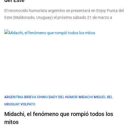
del Este
El reconocido humorista argentino se presentará en Enjoy Punta del
Este (Maldonado, Uruguay) el próximo sábado 21 de marzo a
ARGENTINA
BRIEVA
CHINO
DADY
DEL
HUMOR
MIDACHI
MIGUEL
SEL
URUGUAY
VOLPATO
Midachi, el fenómeno que rompió todos los
mitos