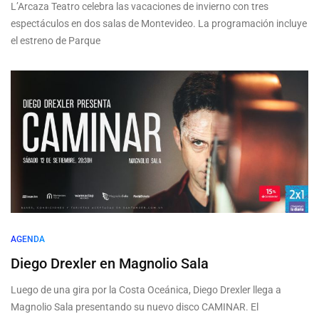
L’Arcaza Teatro celebra las vacaciones de invierno con tres
espectáculos en dos salas de Montevideo. La programación incluye
el estreno de Parque
AGENDA
Diego Drexler en Magnolio Sala
Luego de una gira por la Costa Oceánica, Diego Drexler llega a
Magnolio Sala presentando su nuevo disco CAMINAR. El